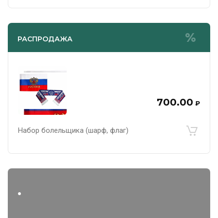
РАСПРОДАЖА
700.00
₽
Набор болельщика (шарф, флаг)
.