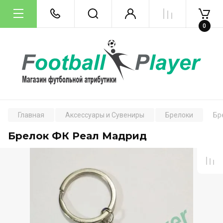
0
Главная
Аксессуары и Сувениры
Брелоки
Бр
Брелок ФК Реал Мадрид