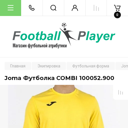
0
Главная
Экипировка
Футбольная форма
Jo
Joma Футболка COMBI 100052.900