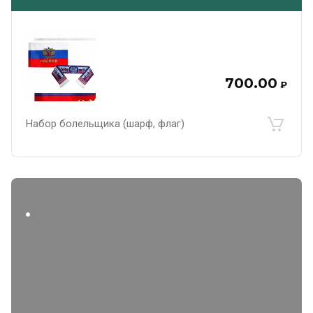
700.00
₽
Набор болельщика (шарф, флаг)
.