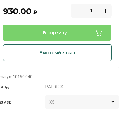
930.00
₽
В корзину
Быстрый заказ
тикул:
10150.040
PATRICK
ренд
азмер