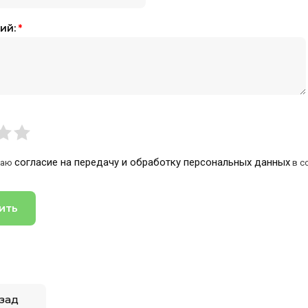
ий:
*
согласие на передачу и обработку персональных данных
жаю
в с
ить
зад