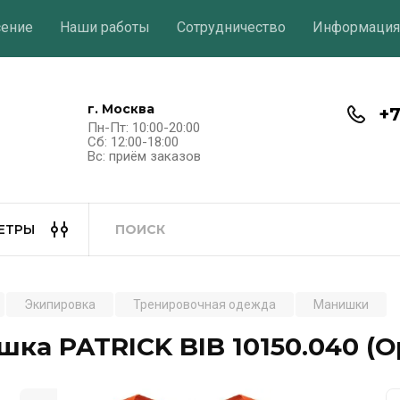
сение
Наши работы
Сотрудничество
Информация
г. Москва
+7
Пн-Пт: 10:00-20:00
Сб: 12:00-18:00
Вс: приём заказов
ЕТРЫ
Экипировка
Тренировочная одежда
Манишки
ка PATRICK BIB 10150.040 (