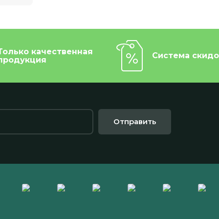
Только качественная
Система скидо
продукция
Отправить