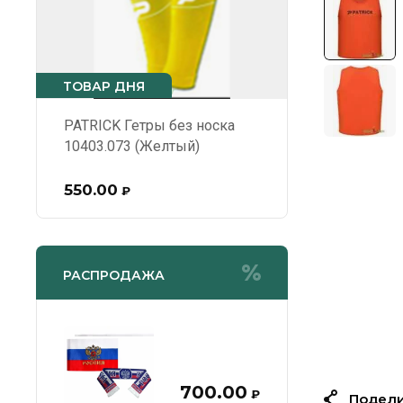
ТОВАР ДНЯ
PATRICK Гетры без носка
10403.073 (Желтый)
550.00
₽
РАСПРОДАЖА
700.00
₽
Подели