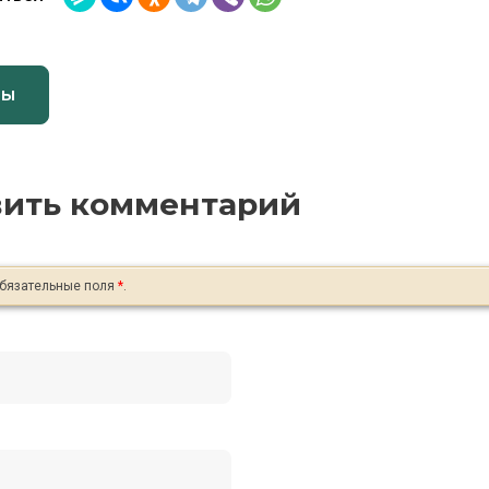
вы
вить комментарий
обязательные поля
*
.