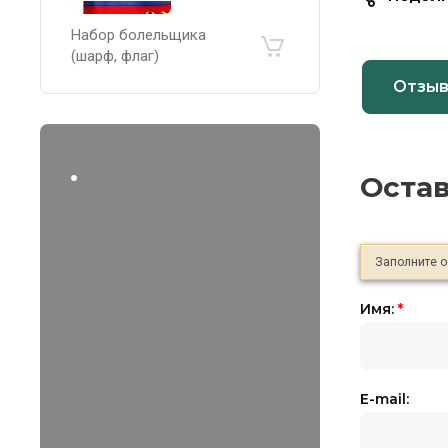
Набор болельщика
(шарф, флаг)
Отзы
.
Оста
Заполните 
Имя:
*
E-mail: