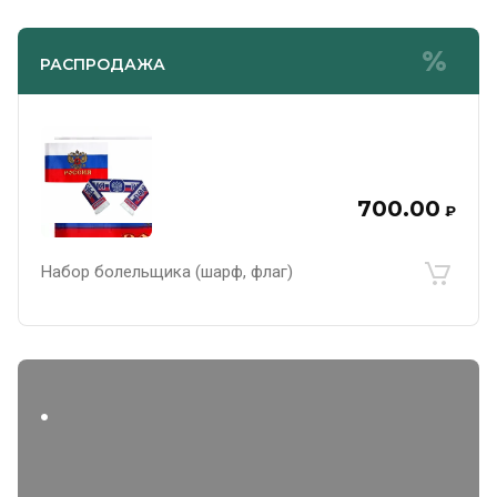
РАСПРОДАЖА
700.00
₽
Набор болельщика (шарф, флаг)
.