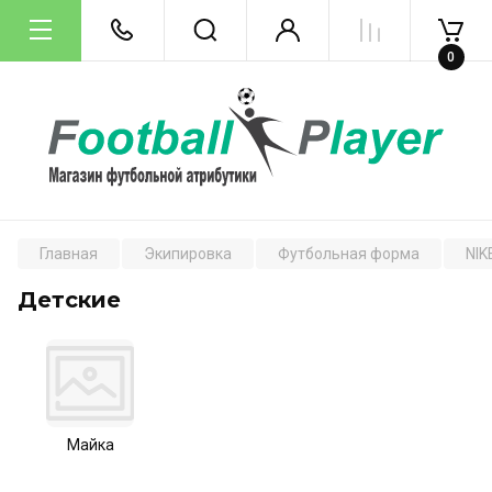
0
Главная
Экипировка
Футбольная форма
NIK
Детские
Майка