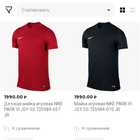
Сортировать:
1990.00
1990.00
₽
₽
Детская майка игровая NIKE
Майка игровая NIKE PARK VI
PARK VI JSY SS 725984-657
JSY SS 725984-010 JR
JR
К сравнению
К сравнению