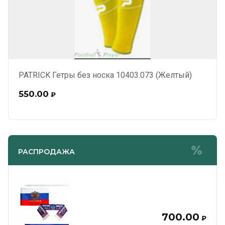
PATRICK Гетры без носка 10403.073 (Желтый)
550.00
₽
РАСПРОДАЖА
700.00
₽