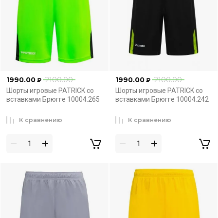
1990.00
2100.00
1990.00
2100.00
₽
₽
Шорты игровые PATRICK со
Шорты игровые PATRICK со
вставками Брюгге 10004.265
вставками Брюгге 10004.242
К сравнению
К сравнению