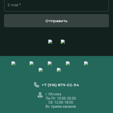
Отправить
+7 (916) 879-02-94
г. Москва
Пн-Пт: 10:00-20:00
Сб: 12:00-18:00
Вс: приём заказов