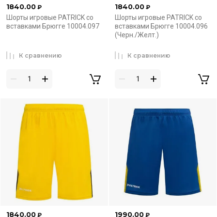
1840.00
1840.00
₽
₽
Шорты игровые PATRICK со
Шорты игровые PATRICK со
вставками Брюгге 10004.097
вставками Брюгге 10004.096
(Черн./Желт.)
К сравнению
К сравнению
1840.00
1990.00
₽
₽