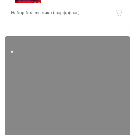
Набор болельщика (шарф, флаг)
.