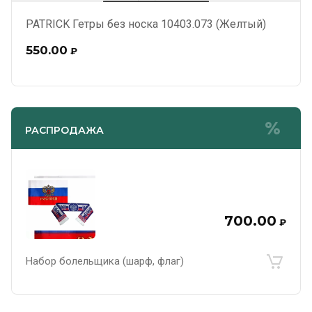
PATRICK Гетры без носка 10403.073 (Желтый)
550.00
₽
РАСПРОДАЖА
700.00
₽
Набор болельщика (шарф, флаг)