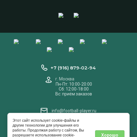
+7 (916) 879-02-94
г. Москва
Пн-Пт: 10:00-20:00
Сб: 12:00-18:00
Вс: приём заказов
info@football-player.ru
Этот сайт использует cookie-файлы и
другие технологии для улучшения его
© 2016 - 2026
работы. Продолжая работу с сайтом, Вы
Хорошо
разрешаете использование cookie-